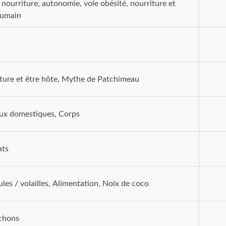
 nourriture, autonomie, vole obésité, nourriture et
humain
ture et être hôte, Mythe de Patchimeau
x domestiques, Corps
ats
ules / volailles, Alimentation, Noix de coco
chons