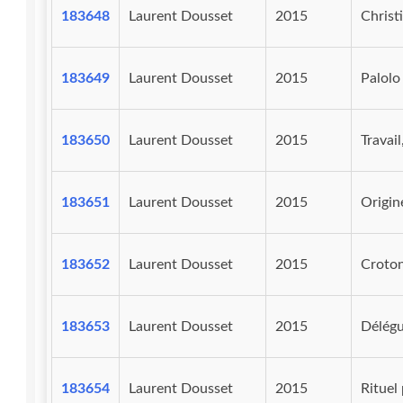
183648
Laurent Dousset
2015
Christ
183649
Laurent Dousset
2015
Palolo
183650
Laurent Dousset
2015
Travai
183651
Laurent Dousset
2015
Origin
183652
Laurent Dousset
2015
Croton
183653
Laurent Dousset
2015
Délégu
183654
Laurent Dousset
2015
Rituel