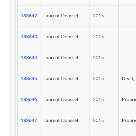
183642
Laurent Dousset
2015
183643
Laurent Dousset
2015
183644
Laurent Dousset
2015
183645
Laurent Dousset
2015
Deuil, 
183646
Laurent Dousset
2015
Proprié
183647
Laurent Dousset
2015
Proprié