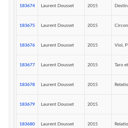
183674
Laurent Dousset
2015
Destin
183675
Laurent Dousset
2015
Circon
183676
Laurent Dousset
2015
Viol, P
183677
Laurent Dousset
2015
Taro e
183678
Laurent Dousset
2015
Relati
183679
Laurent Dousset
2015
183680
Laurent Dousset
2015
Relati