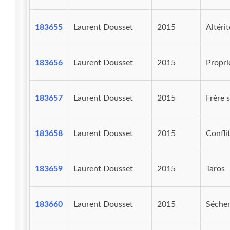
183655
Laurent Dousset
2015
Altéri
183656
Laurent Dousset
2015
Propri
183657
Laurent Dousset
2015
Frère s
183658
Laurent Dousset
2015
Confli
183659
Laurent Dousset
2015
Taros
183660
Laurent Dousset
2015
Sécher