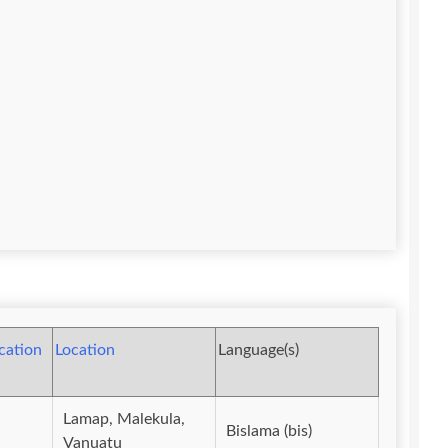
ication
Location
Language(s)
Lamap, Malekula,
Bislama (bis)
Vanuatu