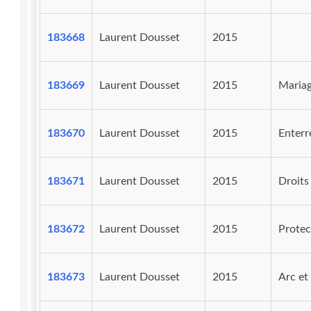
183668
Laurent Dousset
2015
183669
Laurent Dousset
2015
Mariag
183670
Laurent Dousset
2015
Enterr
183671
Laurent Dousset
2015
Droits
183672
Laurent Dousset
2015
Prote
183673
Laurent Dousset
2015