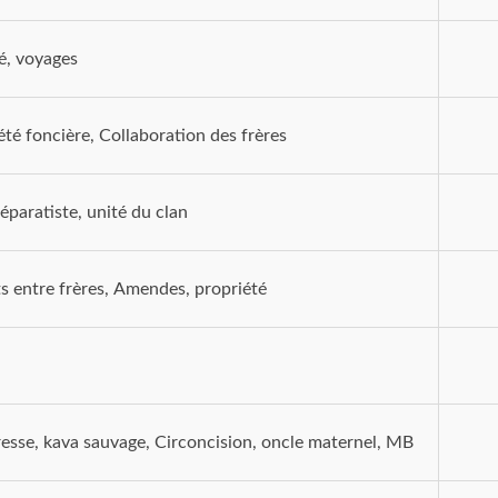
té, voyages
été foncière, Collaboration des frères
éparatiste, unité du clan
ts entre frères, Amendes, propriété
esse, kava sauvage, Circoncision, oncle maternel, MB