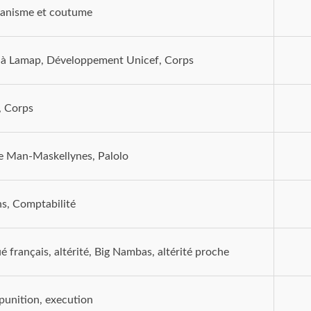
ianisme et coutume
 à Lamap, Développement Unicef, Corps
l, Corps
e Man-Maskellynes, Palolo
s, Comptabilité
é français, altérité, Big Nambas, altérité proche
 punition, execution